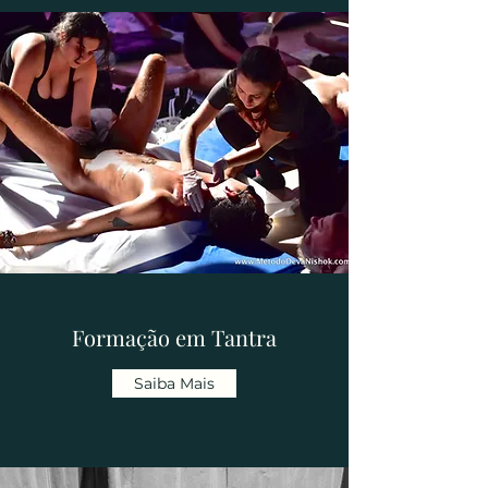
Formação em Tantra
Saiba Mais