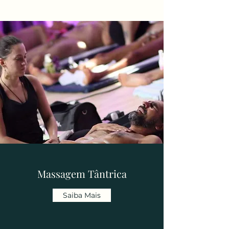
Massagem Tântrica
Saiba Mais